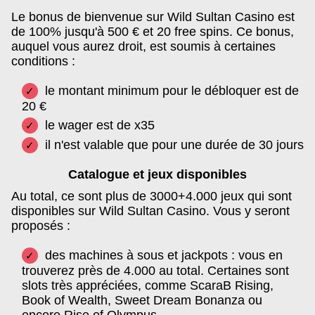
Le bonus de bienvenue sur Wild Sultan Casino est
de 100% jusqu'à 500 € et 20 free spins. Ce bonus,
auquel vous aurez droit, est soumis à certaines
conditions :
le montant minimum pour le débloquer est de
20 €
le wager est de x35
il n'est valable que pour une durée de 30 jours
Catalogue et jeux disponibles
Au total, ce sont plus de 3000+4.000 jeux qui sont
disponibles sur Wild Sultan Casino. Vous y seront
proposés :
des machines à sous et jackpots : vous en
trouverez près de 4.000 au total. Certaines sont
slots très appréciées, comme ScaraB Rising,
Book of Wealth, Sweet Dream Bonanza ou