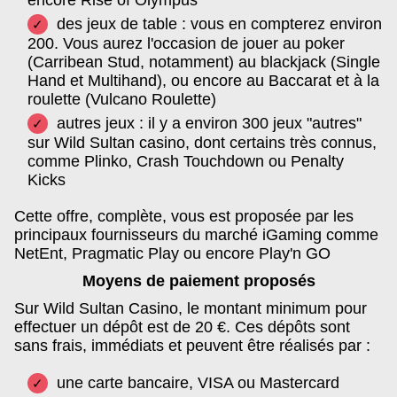
encore Rise of Olympus
des jeux de table : vous en compterez environ
200. Vous aurez l'occasion de jouer au poker
(Carribean Stud, notamment) au blackjack (Single
Hand et Multihand), ou encore au Baccarat et à la
roulette (Vulcano Roulette)
autres jeux : il y a environ 300 jeux "autres"
sur Wild Sultan casino, dont certains très connus,
comme Plinko, Crash Touchdown ou Penalty
Kicks
Cette offre, complète, vous est proposée par les
principaux fournisseurs du marché iGaming comme
NetEnt, Pragmatic Play ou encore Play'n GO
Moyens de paiement proposés
Sur Wild Sultan Casino, le montant minimum pour
effectuer un dépôt est de 20 €. Ces dépôts sont
sans frais, immédiats et peuvent être réalisés par :
une carte bancaire, VISA ou Mastercard