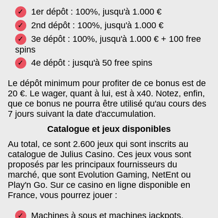
1er dépôt : 100%, jusqu'à 1.000 €
2nd dépôt : 100%, jusqu'à 1.000 €
3e dépôt : 100%, jusqu'à 1.000 € + 100 free
spins
4e dépôt : jusqu'à 50 free spins
Le dépôt minimum pour profiter de ce bonus est de
20 €. Le wager, quant à lui, est à x40. Notez, enfin,
que ce bonus ne pourra être utilisé qu'au cours des
7 jours suivant la date d'accumulation.
Catalogue et jeux disponibles
Au total, ce sont 2.600 jeux qui sont inscrits au
catalogue de Julius Casino. Ces jeux vous sont
proposés par les principaux fournisseurs du
marché, que sont Evolution Gaming, NetEnt ou
Play'n Go. Sur ce casino en ligne disponible en
France, vous pourrez jouer :
Machines à sous et machines jackpots,