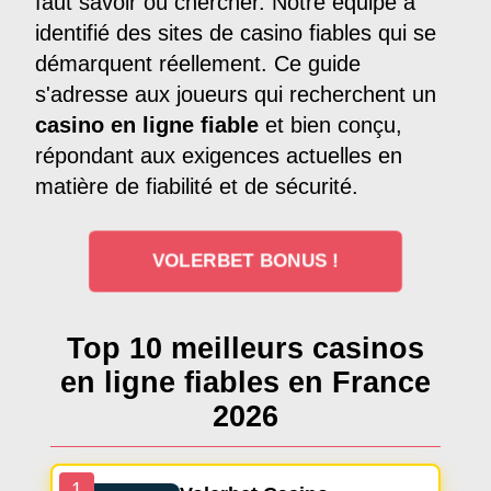
faut savoir où chercher. Notre équipe a
identifié des sites de casino fiables qui se
démarquent réellement. Ce guide
s'adresse aux joueurs qui recherchent un
casino en ligne fiable
et bien conçu,
répondant aux exigences actuelles en
matière de fiabilité et de sécurité.
VOLERBET BONUS !
Top 10 meilleurs casinos
en ligne fiables en France
2026
1