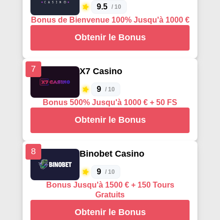
9.5
/ 10
Bonus de Bienvenue 100% Jusqu'à 1000 €
Obtenir le Bonus
7
X7 Casino
9
/ 10
Bonus 500% Jusqu'à 1000 € + 50 FS
Obtenir le Bonus
8
Binobet Casino
9
/ 10
Bonus Jusqu'à 1500 € + 150 Tours
Gratuits
Obtenir le Bonus