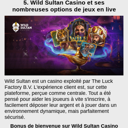
5. Wild Sultan Casino et ses
nombreuses options de jeux en live
Wild Sultan est un casino exploité par The Luck
Factory B.V. L'expérience client est, sur cette
plateforme, perçue comme centrale. Tout a été
pensé pour aider les joueurs à vite s'inscrire, à
facilement déposer leur argent et à jouer dans un
environnement dynamique, mais parfaitement
sécurisé.
Bonus de bienvenue sur Wild Sultan Casino