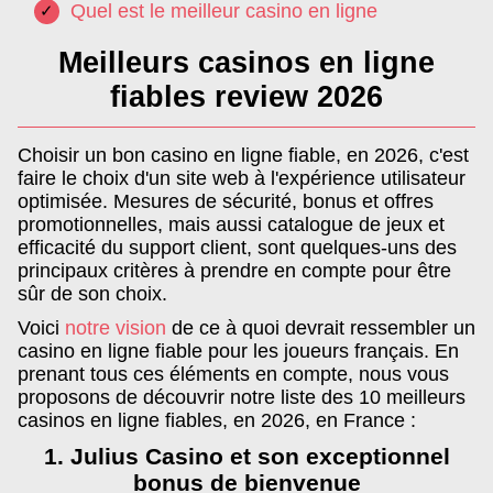
Quel est le meilleur casino en ligne
Meilleurs casinos en ligne
fiables review 2026
Choisir un bon casino en ligne fiable, en 2026, c'est
faire le choix d'un site web à l'expérience utilisateur
optimisée. Mesures de sécurité, bonus et offres
promotionnelles, mais aussi catalogue de jeux et
efficacité du support client, sont quelques-uns des
principaux critères à prendre en compte pour être
sûr de son choix.
Voici
notre vision
de ce à quoi devrait ressembler un
casino en ligne fiable pour les joueurs français. En
prenant tous ces éléments en compte, nous vous
proposons de découvrir notre liste des 10 meilleurs
casinos en ligne fiables, en 2026, en France :
1. Julius Casino et son exceptionnel
bonus de bienvenue