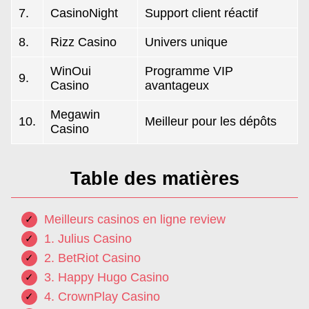
7.
CasinoNight
Support client réactif
8.
Rizz Casino
Univers unique
WinOui
Programme VIP
9.
Casino
avantageux
Megawin
10.
Meilleur pour les dépôts
Casino
Table des matières
Meilleurs casinos en ligne review
1. Julius Casino
2. BetRiot Casino
3. Happy Hugo Casino
4. CrownPlay Casino