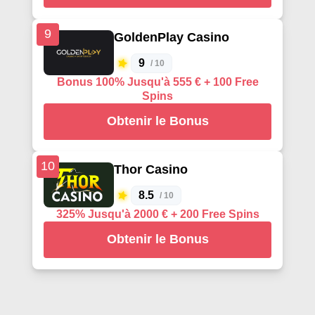
9
GoldenPlay Casino
9
/ 10
Bonus 100% Jusqu'à 555 € + 100 Free
Spins
Obtenir le Bonus
10
Thor Casino
8.5
/ 10
325% Jusqu'à 2000 € + 200 Free Spins
Obtenir le Bonus