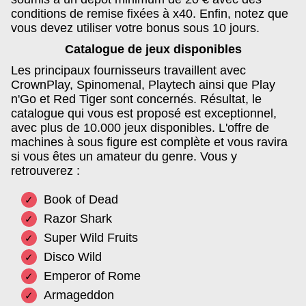
conditions de remise fixées à x40. Enfin, notez que
vous devez utiliser votre bonus sous 10 jours.
Catalogue de jeux disponibles
Les principaux fournisseurs travaillent avec
CrownPlay, Spinomenal, Playtech ainsi que Play
n'Go et Red Tiger sont concernés. Résultat, le
catalogue qui vous est proposé est exceptionnel,
avec plus de 10.000 jeux disponibles. L'offre de
machines à sous figure est complète et vous ravira
si vous êtes un amateur du genre. Vous y
retrouverez :
Book of Dead
Razor Shark
Super Wild Fruits
Disco Wild
Emperor of Rome
Armageddon