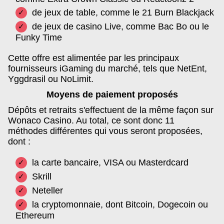
de jeux de table, comme le 21 Burn Blackjack
de jeux de casino Live, comme Bac Bo ou le
Funky Time
Cette offre est alimentée par les principaux
fournisseurs iGaming du marché, tels que NetEnt,
Yggdrasil ou NoLimit.
Moyens de paiement proposés
Dépôts et retraits s'effectuent de la même façon sur
Wonaco Casino. Au total, ce sont donc 11
méthodes différentes qui vous seront proposées,
dont :
la carte bancaire, VISA ou Masterdcard
Skrill
Neteller
la cryptomonnaie, dont Bitcoin, Dogecoin ou
Ethereum