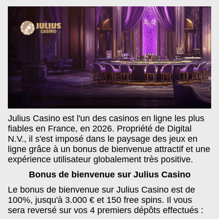
Julius Casino est l'un des casinos en ligne les plus
fiables en France, en 2026. Propriété de Digital
N.V., il s'est imposé dans le paysage des jeux en
ligne grâce à un bonus de bienvenue attractif et une
expérience utilisateur globalement très positive.
Bonus de bienvenue sur Julius Casino
Le bonus de bienvenue sur Julius Casino est de
100%, jusqu'à 3.000 € et 150 free spins. Il vous
sera reversé sur vos 4 premiers dépôts effectués :