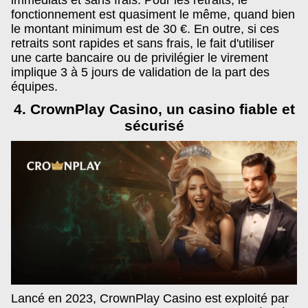
immédiats et sans frais. Pour les retraits, le
fonctionnement est quasiment le même, quand bien
le montant minimum est de 30 €. En outre, si ces
retraits sont rapides et sans frais, le fait d'utiliser
une carte bancaire ou de privilégier le virement
implique 3 à 5 jours de validation de la part des
équipes.
4. CrownPlay Casino, un casino fiable et
sécurisé
Lancé en 2023, CrownPlay Casino est exploité par