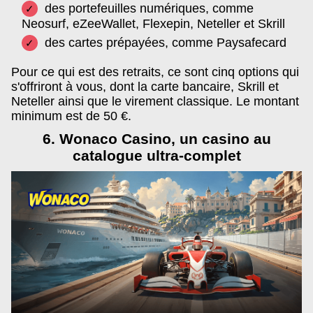
des portefeuilles numériques, comme
Neosurf, eZeeWallet, Flexepin, Neteller et Skrill
des cartes prépayées, comme Paysafecard
Pour ce qui est des retraits, ce sont cinq options qui
s'offriront à vous, dont la carte bancaire, Skrill et
Neteller ainsi que le virement classique. Le montant
minimum est de 50 €.
6. Wonaco Casino, un casino au
catalogue ultra-complet